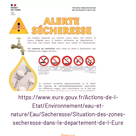
https://www.eure.gouv.fr/Actions-de-l-
Etat/Environnement/eau-et-
nature/Eau/Secheresse/Situation-des-zones-
secheresse-dans-le-departement-de-l-Eure
Retour