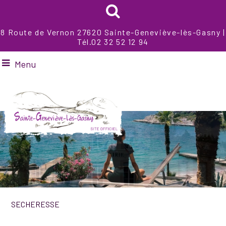
8 Route de Vernon 27620 Sainte-Geneviève-lès-Gasny |
Tél.02 32 52 12 94
Menu
SECHERESSE