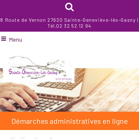
8 Route de Vernon 27620 Sainte-Geneviève-lès-Gasny |
Tél.02 32 52 12 94
Menu
Démarches administratives en ligne