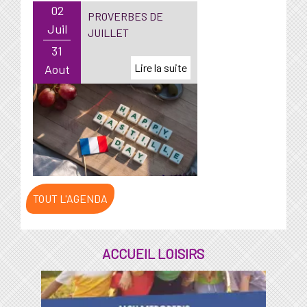
02
PROVERBES DE
Juil
JUILLET
31
Aout
TOUT L'AGENDA
ACCUEIL LOISIRS