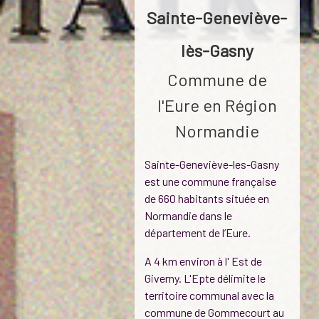
Sainte-Geneviève-
lès-Gasny
Commune de
l'Eure en Région
Normandie
Sainte-Geneviève-les-Gasny
est une commune française
de 660 habitants située en
Normandie dans le
département de l’Eure.
A 4 km environ à l' Est de
Giverny. L'Epte délimite le
territoire communal avec la
commune de Gommecourt au