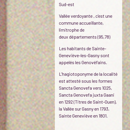
Sud-est
Vallée verdoyante , c’est une
commune accueillante,
limitrophe de
deux départements (95,78)
Les habitants de Sainte-
Geneviève-les-Gasny sont
appelés les Genovéfains.
L'hagiotoponyme de la localité
est attesté sous les formes
Sancta Genovefa vers 1025,
Sancta Genovefa juxta Gaani
en 1292 (Titres de Saint-Ouen),
la Vallée sur Gasny en 1793,
Sainte Geneviève en 1801.