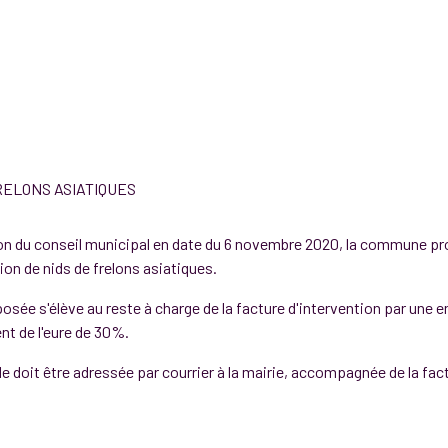
RELONS ASIATIQUES
on du conseil municipal en date du 6 novembre 2020, la commune pro
ion de nids de frelons asiatiques.
posée s'élève au reste à charge de la facture d'intervention par une e
t de l'eure de 30%.
 doit être adressée par courrier à la mairie, accompagnée de la fac