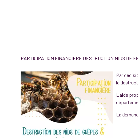
PARTICIPATION FINANCIERE DESTRUCTION NIDS DE F
Par décisi
la destruct
L'aide pro
départemen
La demande