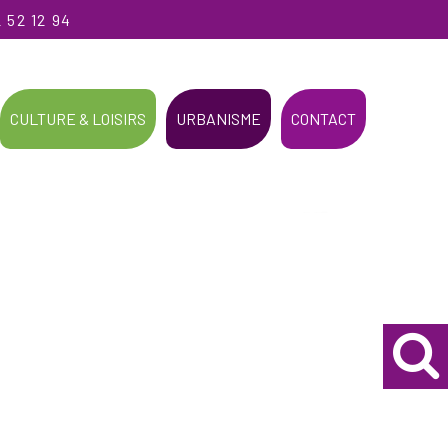
 52 12 94
CULTURE & LOISIRS
URBANISME
CONTACT