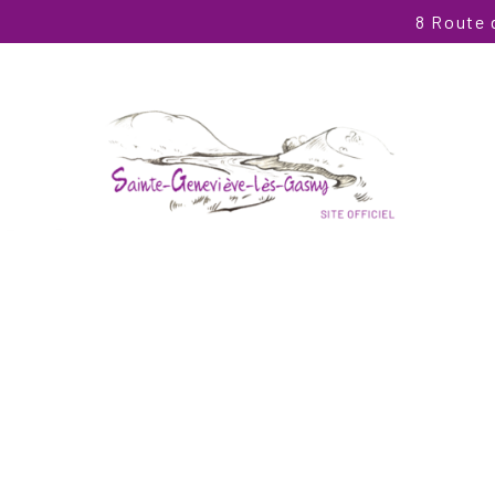
8 Route 