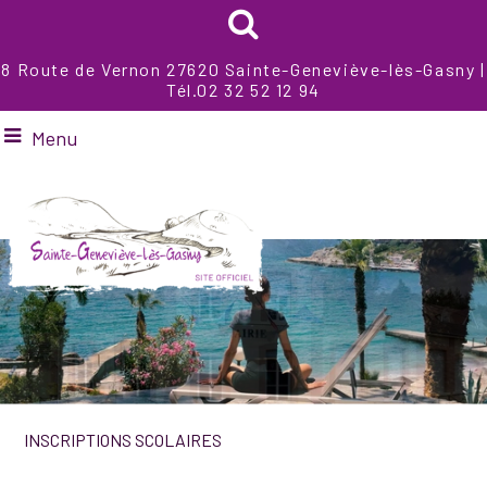
8 Route de Vernon 27620 Sainte-Geneviève-lès-Gasny |
Tél.02 32 52 12 94
Menu
INSCRIPTIONS SCOLAIRES