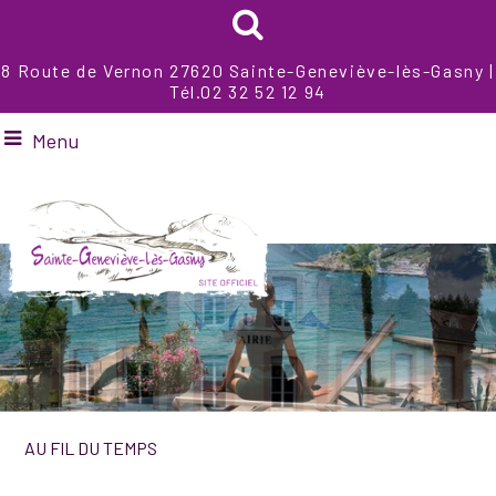
8 Route de Vernon 27620 Sainte-Geneviève-lès-Gasny |
Tél.02 32 52 12 94
Menu
AU FIL DU TEMPS