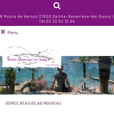
8 Route de Vernon 27620 Sainte-Geneviève-lès-Gasny |
Tél.02 32 52 12 94
Menu
SOIREE BEAUJOLAIS NOUVEAU