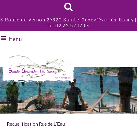
8 Route de Vernon 27620 Sainte-Geneviève-lès-Gasny |
Tél.02 32 52 12 94
Menu
Requalification Rue de L'Eau