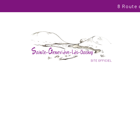
8 Route 