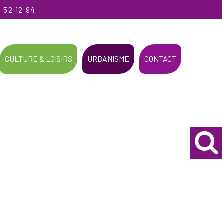
 52 12 94
CULTURE & LOISIRS
URBANISME
CONTACT